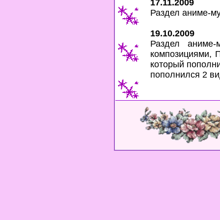
17.11.2009
Раздел аниме-му
19.10.2009
Раздел аниме-
композициями, 
который пополни
пополнился 2 в