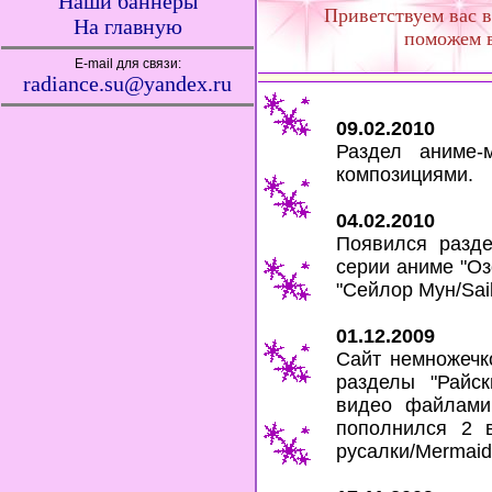
Наши баннеры
Приветствуем вас 
На главную
поможем в
E-mail для связи:
radiance.su@yandex.ru
09.02.2010
Раздел аниме-
композициями.
04.02.2010
Появился разде
серии аниме "Оз
"Сейлор Мун/Sai
01.12.2009
Сайт немножечк
разделы "Райск
видео файлами 
пополнился 2 
русалки/Mermaid